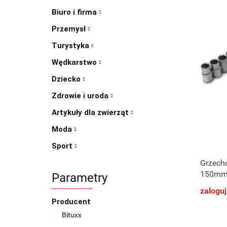
Biuro i firma
Przemysł
Turystyka
Wędkarstwo
Dziecko
Zdrowie i uroda
Artykuły dla zwierząt
Moda
Sport
Grzecho
150mm 
Parametry
sześci
zaloguj
Producent
Bituxx