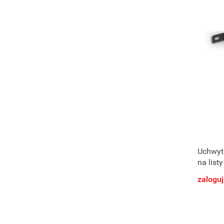
Uchwyt
na list
zaloguj