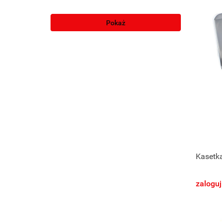
Pokaż
Kasetka
zaloguj