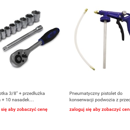
tka 3/8" + przedłużka
Pneumatyczny pistolet do
+ 10 nasadek
konserwacji podwozia z prze
okątnych
 się aby zobaczyć cenę
zaloguj się aby zobaczyć ce