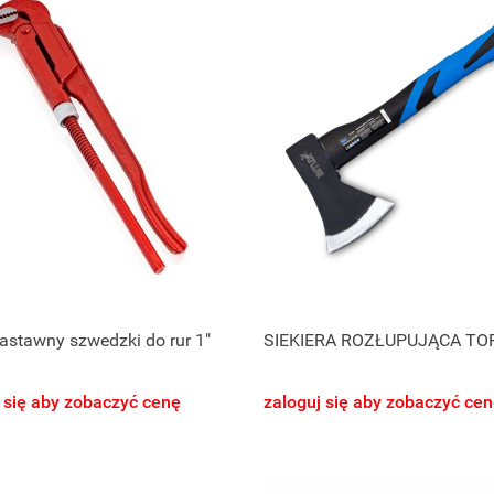
astawny szwedzki do rur 1"
SIEKIERA ROZŁUPUJĄCA TO
 się aby zobaczyć cenę
zaloguj się aby zobaczyć ce