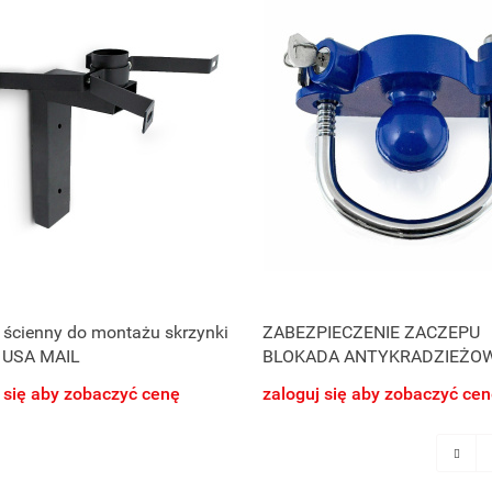
 ścienny do montażu skrzynki
ZABEZPIECZENIE ZACZEPU
y USA MAIL
BLOKADA ANTYKRADZIEŻO
PRZYCZEPY
 się aby zobaczyć cenę
zaloguj się aby zobaczyć ce