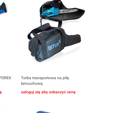
POREK
Torba transportowa na piłę
łańcuchową
nę
zaloguj się aby zobaczyć cenę