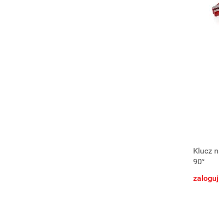
Klucz n
90°
zaloguj