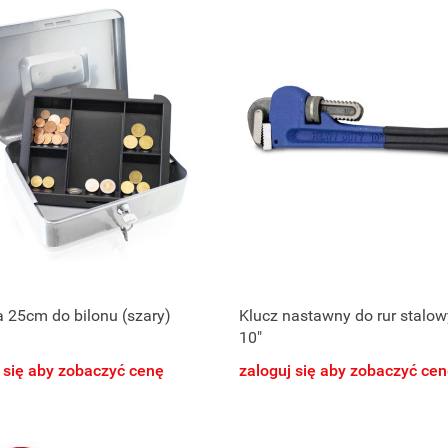
 25cm do bilonu (szary)
Klucz nastawny do rur stalo
10"
 się aby zobaczyć cenę
zaloguj się aby zobaczyć ce