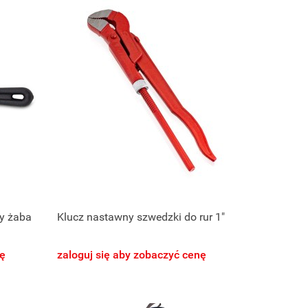
wy żaba
Klucz nastawny szwedzki do rur 1"
nę
zaloguj się aby zobaczyć cenę