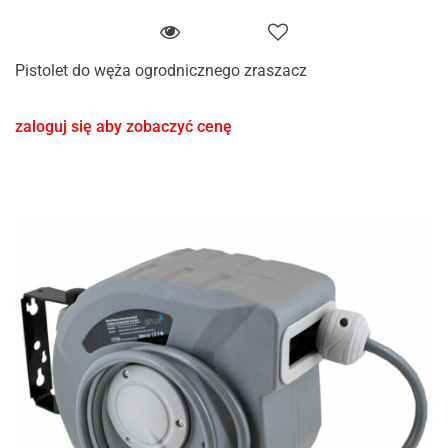
Pistolet do węża ogrodnicznego zraszacz
zaloguj się aby zobaczyć cenę