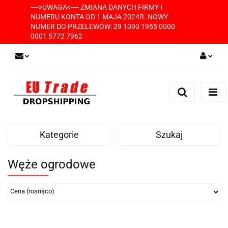
---->UWAGA<---- ZMIANA DANYCH FIRMY I
NUMERU KONTA OD 1 MAJA 2024R. NOWY
NUMER DO PRZELEWÓW: 29 1090 1955 0000
0001 5772 7962
Zaloguj się
Zarejestruj się
Dodaj zgłoszenie
Kategorie
Szukaj
Węże ogrodowe