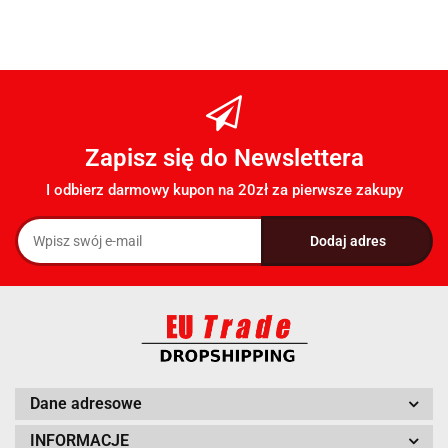
Zapisz się do Newslettera
I odbierz darmowy kupon na 20zł za pierwsze zakupy
Dane adresowe
INFORMACJE