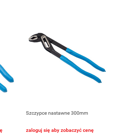
Szczypce nastawne 300mm
nę
zaloguj się aby zobaczyć cenę