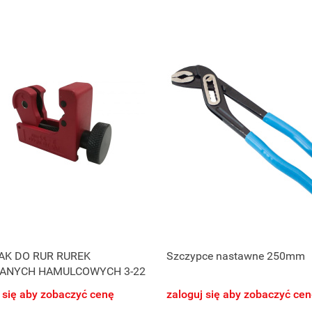
AK DO RUR RUREK
Szczypce nastawne 250mm
IANYCH HAMULCOWYCH 3-22
 się aby zobaczyć cenę
zaloguj się aby zobaczyć ce