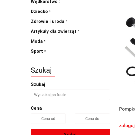
Wędkarstwo
Dziecko
Zdrowie i uroda
Artykuły dla zwierząt
Moda
Sport
Szukaj
Szukaj
Cena
Pompka
zaloguj
Szukaj