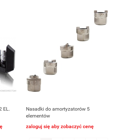
 EL.
Nasadki do amortyzatorów 5
elementów
nę
zaloguj się aby zobaczyć cenę