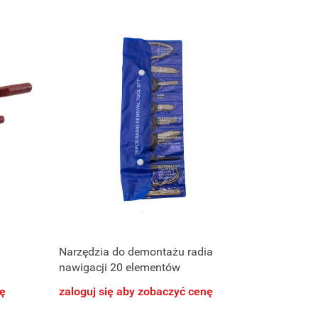
Narzędzia do demontażu radia
nawigacji 20 elementów
nę
zaloguj się aby zobaczyć cenę