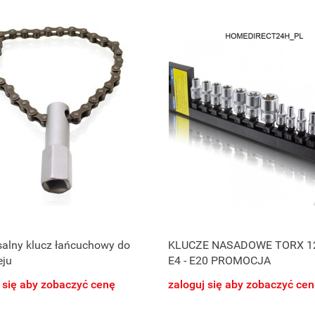
salny klucz łańcuchowy do
KLUCZE NASADOWE TORX 12
eju
E4 - E20 PROMOCJA
 się aby zobaczyć cenę
zaloguj się aby zobaczyć ce