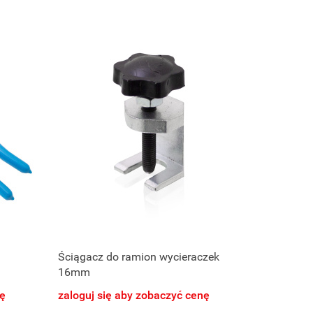
Ściągacz do ramion wycieraczek
16mm
nę
zaloguj się aby zobaczyć cenę