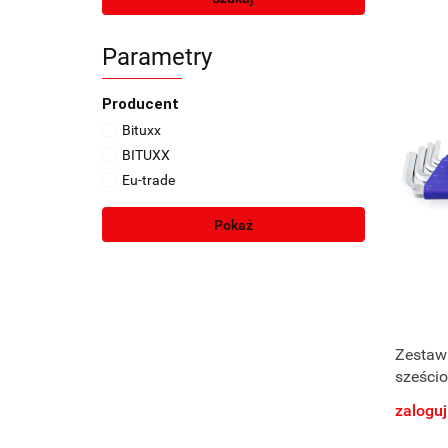
Parametry
Producent
Bituxx
BITUXX
Eu-trade
Pokaż
Zestaw
sześcio
zaloguj