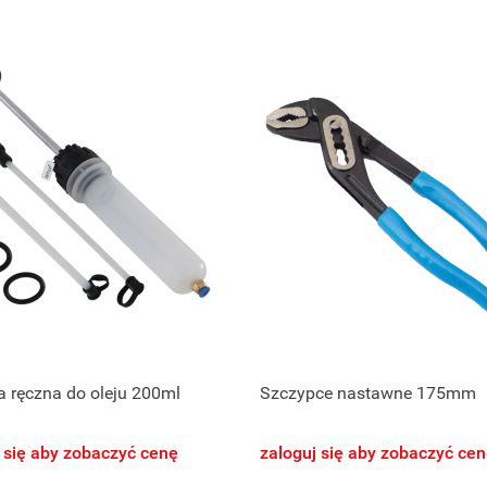
 ręczna do oleju 200ml
Szczypce nastawne 175mm
 się aby zobaczyć cenę
zaloguj się aby zobaczyć ce