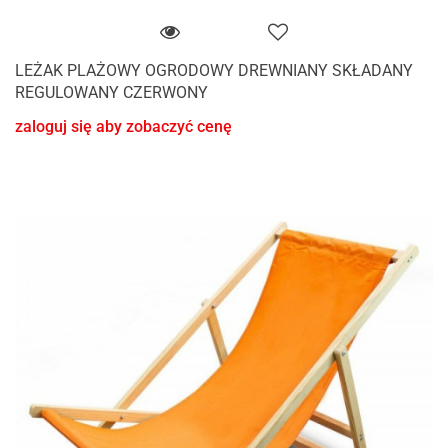
LEŻAK PLAŻOWY OGRODOWY DREWNIANY SKŁADANY
REGULOWANY CZERWONY
zaloguj się aby zobaczyć cenę