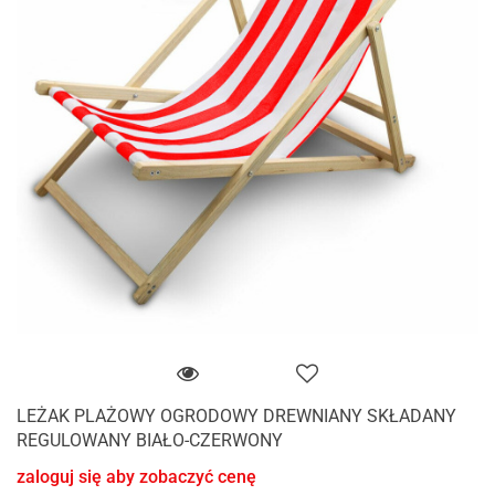
LEŻAK PLAŻOWY OGRODOWY DREWNIANY SKŁADANY
REGULOWANY BIAŁO-CZERWONY
zaloguj się aby zobaczyć cenę