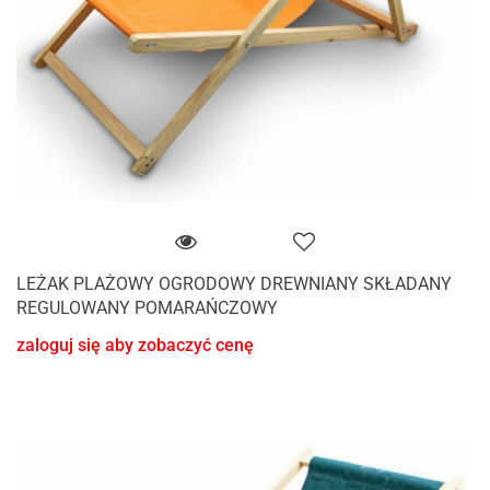
LEŻAK PLAŻOWY OGRODOWY DREWNIANY SKŁADANY
REGULOWANY POMARAŃCZOWY
zaloguj się aby zobaczyć cenę