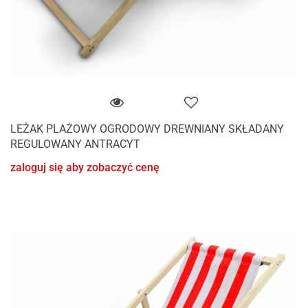
LEŻAK PLAŻOWY OGRODOWY DREWNIANY SKŁADANY
REGULOWANY ANTRACYT
zaloguj się aby zobaczyć cenę