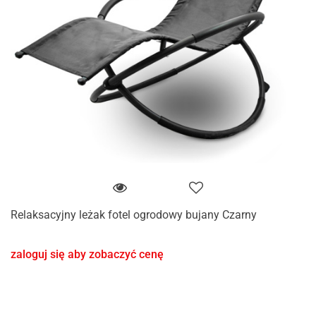
Relaksacyjny leżak fotel ogrodowy bujany Czarny
zaloguj się aby zobaczyć cenę