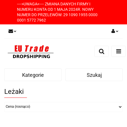
---->UWAGA<---- ZMIANA DANYCH FIRMY I
NUMERU KONTA OD 1 MAJA 2024R. NOWY
NUMER DO PRZELEWÓW: 29 1090 1955 0000
0001 5772 7962
Zaloguj się
Zarejestruj się
Dodaj zgłoszenie
Kategorie
Szukaj
Leżaki