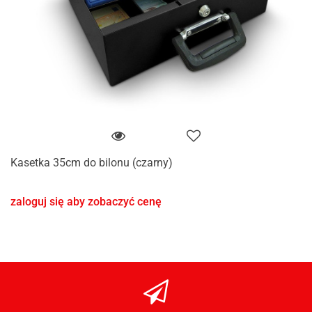
Kasetka 35cm do bilonu (czarny)
zaloguj się aby zobaczyć cenę