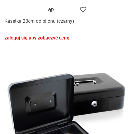
Kasetka 20cm do bilonu (czarny)
zaloguj się aby zobaczyć cenę