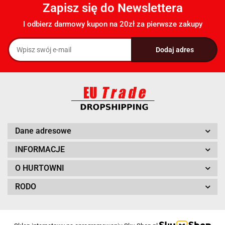
Zapisz się do Newslettera
I odbierz darmowy kupon na 20zł za pierwsze zakupy
Dane adresowe
INFORMACJE
O HURTOWNI
RODO