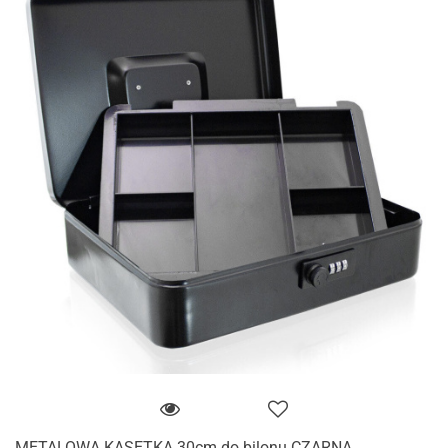
METALOWA KASETKA 30cm do bilonu CZARNA