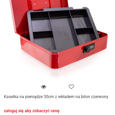
Kasetka na pieniądze 30cm z wkładem na bilon czerwony
zaloguj się aby zobaczyć cenę