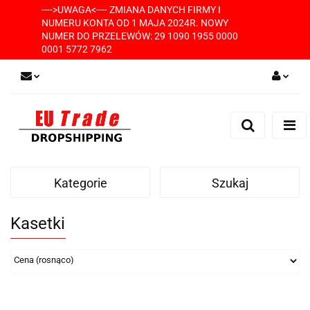
---->UWAGA<---- ZMIANA DANYCH FIRMY I
NUMERU KONTA OD 1 MAJA 2024R. NOWY
NUMER DO PRZELEWÓW: 29 1090 1955 0000
0001 5772 7962
Zaloguj się
Zarejestruj się
Dodaj zgłoszenie
Kategorie
Szukaj
Kasetki