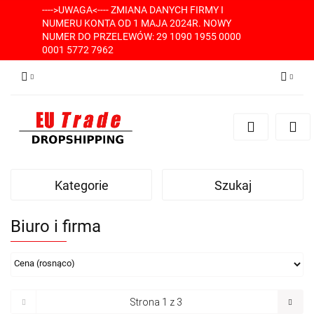
---->UWAGA<---- ZMIANA DANYCH FIRMY I
NUMERU KONTA OD 1 MAJA 2024R. NOWY
NUMER DO PRZELEWÓW: 29 1090 1955 0000
0001 5772 7962
Zaloguj się
Zarejestruj się
Dodaj zgłoszenie
Kategorie
Szukaj
Biuro i firma