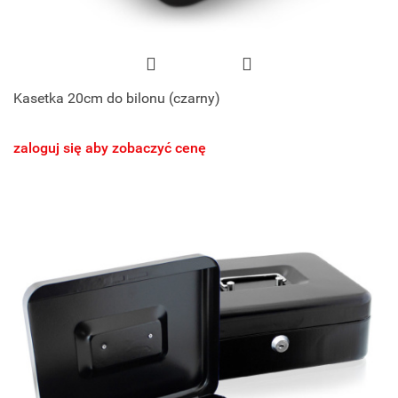
Kasetka 20cm do bilonu (czarny)
zaloguj się aby zobaczyć cenę