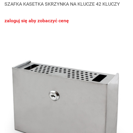
SZAFKA KASETKA SKRZYNKA NA KLUCZE 42 KLUCZY
zaloguj się aby zobaczyć cenę