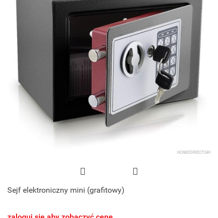
Sejf elektroniczny mini (grafitowy)
zaloguj się aby zobaczyć cenę