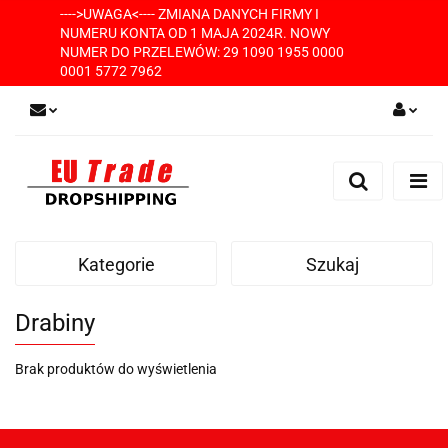
---->UWAGA<---- ZMIANA DANYCH FIRMY I
NUMERU KONTA OD 1 MAJA 2024R. NOWY
NUMER DO PRZELEWÓW: 29 1090 1955 0000
0001 5772 7962
Zaloguj się
Zarejestruj się
Dodaj zgłoszenie
Kategorie
Szukaj
Drabiny
Brak produktów do wyświetlenia