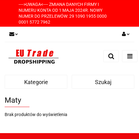
---->UWAGA<---- ZMIANA DANYCH FIRMY I
NUMERU KONTA OD 1 MAJA 2024R. NOWY
NUMER DO PRZELEWÓW: 29 1090 1955 0000
0001 5772 7962
Zaloguj się
Zarejestruj się
Dodaj zgłoszenie
Kategorie
Szukaj
Maty
Brak produktów do wyświetlenia