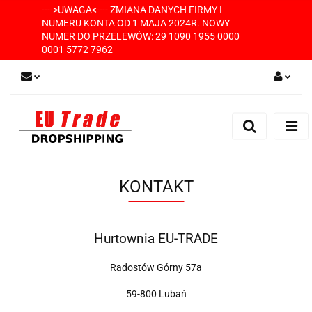
---->UWAGA<---- ZMIANA DANYCH FIRMY I
NUMERU KONTA OD 1 MAJA 2024R. NOWY
NUMER DO PRZELEWÓW: 29 1090 1955 0000
0001 5772 7962
Zaloguj się
Zarejestruj się
Dodaj zgłoszenie
KONTAKT
Hurtownia EU-TRADE
Radostów Górny 57a
59-800 Lubań