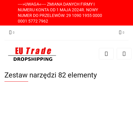
---->UWAGA<---- ZMIANA DANYCH FIRMY I
NUMERU KONTA OD 1 MAJA 2024R. NOWY
NUMER DO PRZELEWÓW: 29 1090 1955 0000
0001 5772 7962
Zaloguj się
Zarejestruj się
Dodaj zgłoszenie
Zestaw narzędzi 82 elementy