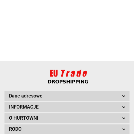
BARUT
Dane adresowe
INFORMACJE
O HURTOWNI
RODO
BITUXX