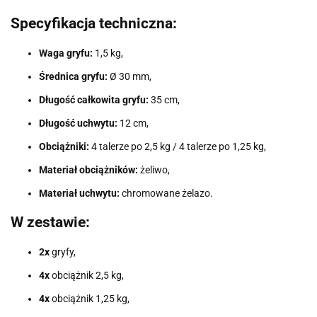
Specyfikacja techniczna:
Waga gryfu:
1,5 kg,
Średnica gryfu:
Ø 30 mm,
Długość całkowita gryfu:
35 cm,
Długość uchwytu:
12 cm,
Obciążniki:
4 talerze po 2,5 kg / 4 talerze po 1,25 kg,
Materiał obciążników:
żeliwo,
Materiał uchwytu:
chromowane żelazo.
W zestawie:
2x
gryfy,
4x
obciążnik 2,5 kg,
4x
obciążnik 1,25 kg,