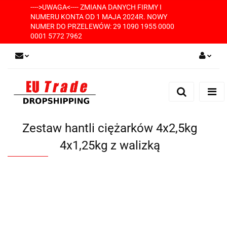
---->UWAGA<---- ZMIANA DANYCH FIRMY I
NUMERU KONTA OD 1 MAJA 2024R. NOWY
NUMER DO PRZELEWÓW: 29 1090 1955 0000
0001 5772 7962
Zaloguj się
Zarejestruj się
Dodaj zgłoszenie
Zestaw hantli ciężarków 4x2,5kg
4x1,25kg z walizką