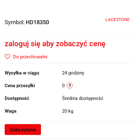
LACESTONE
Symbol:
HD18350
zaloguj się aby zobaczyć cenę
Do przechowalni
Wysyłka w ciągu
24 godziny
Cena przesyłki
0
Dostępność
Średnia dostępność
Waga
20 kg
Zadaj pytanie