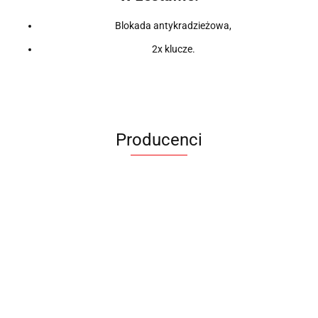
Blokada antykradzieżowa,
2x klucze.
Producenci
ANIMEL