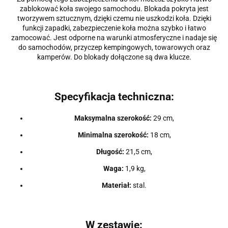
zablokować koła swojego samochodu.
Blokada
pokryta jest
tworzywem sztucznym, dzięki czemu nie uszkodzi koła.
Dzięki
funkcji zapadki, zabezpieczenie koła można szybko i łatwo
zamocować.
Jest odporne na warunki atmosferyczne i nadaje się
do samochodów, przyczep kempingowych, towarowych oraz
kamperów.
Do blokady dołączone są dwa klucze.
Specyfikacja techniczna:
Maksymalna szerokość:
29 cm,
Minimalna szerokość:
18 cm,
Długość:
21,5 cm
,
Waga:
1,9 kg,
Materiał:
stal.
W zestawie: