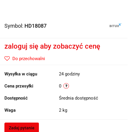
Symbol:
HD18087
zaloguj się aby zobaczyć cenę
Do przechowalni
Wysyłka w ciągu
24 godziny
Cena przesyłki
0
Dostępność
Średnia dostępność
Waga
2 kg
Zadaj pytanie