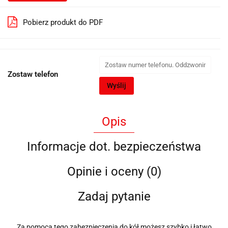
Pobierz produkt do PDF
Zostaw telefon
Wyślij
Opis
Informacje dot. bezpieczeństwa
Opinie i oceny (0)
Zadaj pytanie
Za pomocą tego zabezpieczenia do kół możesz szybko i łatwo