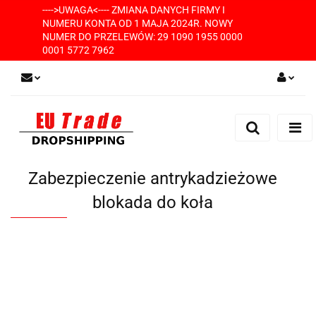
---->UWAGA<---- ZMIANA DANYCH FIRMY I
NUMERU KONTA OD 1 MAJA 2024R. NOWY
NUMER DO PRZELEWÓW: 29 1090 1955 0000
0001 5772 7962
Zaloguj się
Zarejestruj się
Dodaj zgłoszenie
Zabezpieczenie antrykadzieżowe
blokada do koła