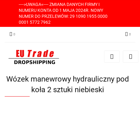
---->UWAGA<---- ZMIANA DANYCH FIRMY I
NUMERU KONTA OD 1 MAJA 2024R. NOWY
NUMER DO PRZELEWÓW: 29 1090 1955 0000
0001 5772 7962
Zaloguj się
Zarejestruj się
Dodaj zgłoszenie
Wózek manewrowy hydrauliczny pod
koła 2 sztuki niebieski