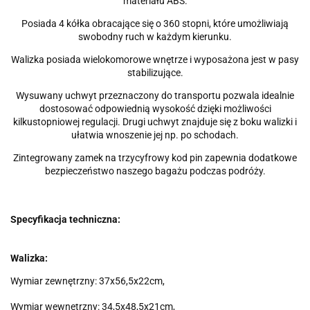
materiału ABS.
Posiada 4 kółka obracające się o 360 stopni, które umożliwiają
swobodny ruch w każdym kierunku.
Walizka posiada wielokomorowe wnętrze i wyposażona jest w pasy
stabilizujące.
Wysuwany uchwyt przeznaczony do transportu pozwala idealnie
dostosować odpowiednią wysokość dzięki możliwości
kilkustopniowej regulacji. Drugi uchwyt znajduje się z boku walizki i
ułatwia wnoszenie jej np. po schodach.
Zintegrowany zamek na trzycyfrowy kod pin zapewnia dodatkowe
bezpieczeństwo naszego bagażu podczas podróży.
Specyfikacja techniczna:
Walizka:
Wymiar zewnętrzny: 37x56,5x22cm,
Wymiar wewnętrzny: 34,5x48,5x21cm,