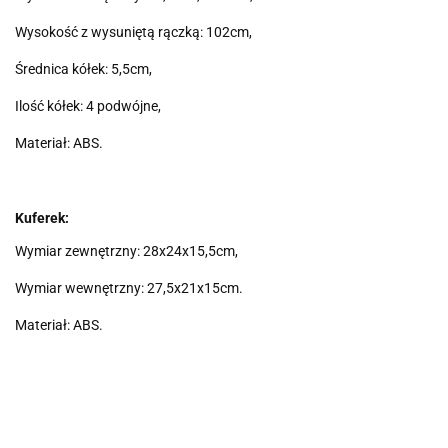
Wysokość z wysuniętą rączką: 102cm,
Średnica kółek: 5,5cm,
Ilość kółek: 4 podwójne,
Materiał: ABS.
Kuferek:
Wymiar zewnętrzny: 28x24x15,5cm,
Wymiar wewnętrzny: 27,5x21x15cm.
Materiał: ABS.