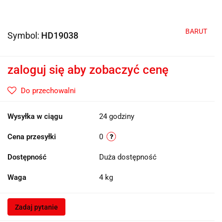
BARUT
Symbol:
HD19038
zaloguj się aby zobaczyć cenę
Do przechowalni
Wysyłka w ciągu
24 godziny
Cena przesyłki
0
Dostępność
Duża dostępność
Waga
4 kg
Zadaj pytanie