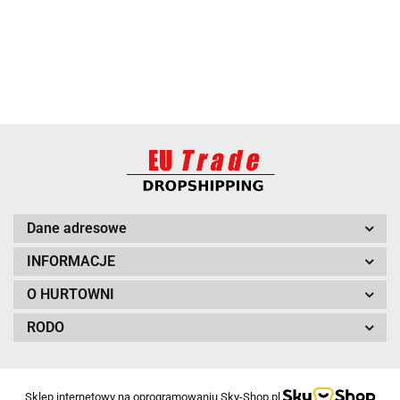
BARUT
Dane adresowe
INFORMACJE
O HURTOWNI
RODO
BITUXX
Sklep internetowy na oprogramowaniu Sky-Shop.pl