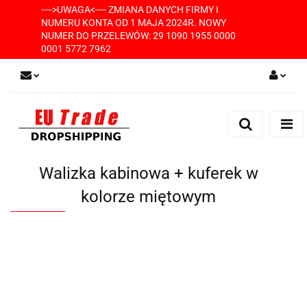
---->UWAGA<---- ZMIANA DANYCH FIRMY I
NUMERU KONTA OD 1 MAJA 2024R. NOWY
NUMER DO PRZELEWÓW: 29 1090 1955 0000
0001 5772 7962
Zaloguj się
Zarejestruj się
Dodaj zgłoszenie
Walizka kabinowa + kuferek w
kolorze miętowym