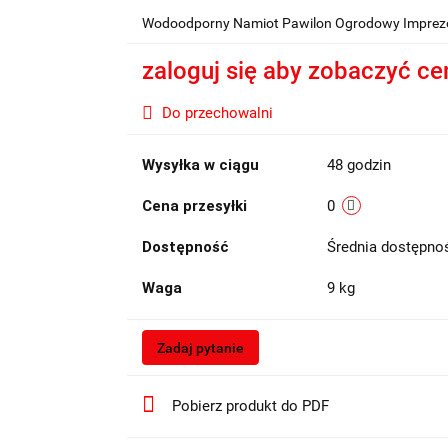
Wodoodporny Namiot Pawilon Ogrodowy Imprezo
zaloguj się aby zobaczyć ce
Do przechowalni
Wysyłka w ciągu
48 godzin
Cena przesyłki
0
Dostępność
Średnia dostępn
Waga
9 kg
Zadaj pytanie
Pobierz produkt do PDF