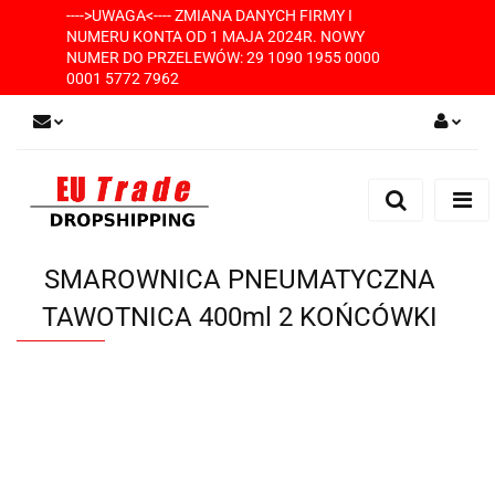
---->UWAGA<---- ZMIANA DANYCH FIRMY I
NUMERU KONTA OD 1 MAJA 2024R. NOWY
NUMER DO PRZELEWÓW: 29 1090 1955 0000
0001 5772 7962
Zaloguj się
Zarejestruj się
Dodaj zgłoszenie
SMAROWNICA PNEUMATYCZNA
TAWOTNICA 400ml 2 KOŃCÓWKI