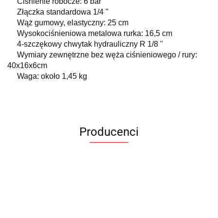
Ciśnienie robocze: 6 bar
Złączka standardowa 1/4 "
Wąż gumowy, elastyczny: 25 cm
Wysokociśnieniowa metalowa rurka: 16,5 cm
4-szczękowy chwytak hydrauliczny R 1/8 "
Wymiary zewnętrzne bez węża ciśnieniowego / rury:
40x16x6cm
Waga: około 1,45 kg
Producenci
ANIMEL