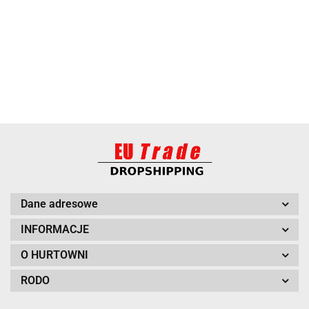
BARUT
Dane adresowe
INFORMACJE
O HURTOWNI
RODO
BITUXX