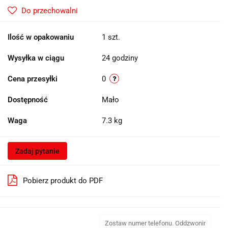
Do przechowalni
Ilość w opakowaniu
1 szt.
Wysyłka w ciągu
24 godziny
Cena przesyłki
0
Dostępność
Mało
Waga
7.3 kg
Zadaj pytanie
Pobierz produkt do PDF