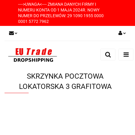
---->UWAGA<---- ZMIANA DANYCH FIRMY I
NUMERU KONTA OD 1 MAJA 2024R. NOWY
NUMER DO PRZELEWÓW: 29 1090 1955 0000
0001 5772 7962
Zaloguj się
Zarejestruj się
Dodaj zgłoszenie
SKRZYNKA POCZTOWA
LOKATORSKA 3 GRAFITOWA