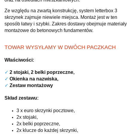
Ze względu na zwartą konstrukcję, system letterbox 3
skrzynek zajmuje niewiele miejsca. Montaż jest w ten
sposób łatwy i szybki. Zakres dostawy obejmuje materiały
montażowe do betonowych fundamentów.
TOWAR WYSYŁAMY W DWÓCH PACZKACH
Właściwości:
✓
2 stojaki, 2 belki poprzeczne,
✓
Okienka na nazwiska,
✓
Zestaw montażowy
Skład zestawu:
3 x euro
skrzynki pocztowe,
2x stojaki,
2x belki poprzeczne,
2x klucze do każdej skrzynki,