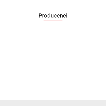
Producenci
ANIMEL
BARUT