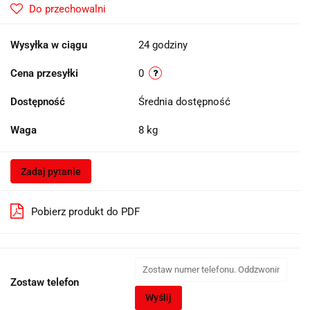
Do przechowalni
Wysyłka w ciągu
24 godziny
Cena przesyłki
0
Dostępność
Średnia dostępność
Waga
8 kg
Zadaj pytanie
Pobierz produkt do PDF
Zostaw telefon
Wyślij