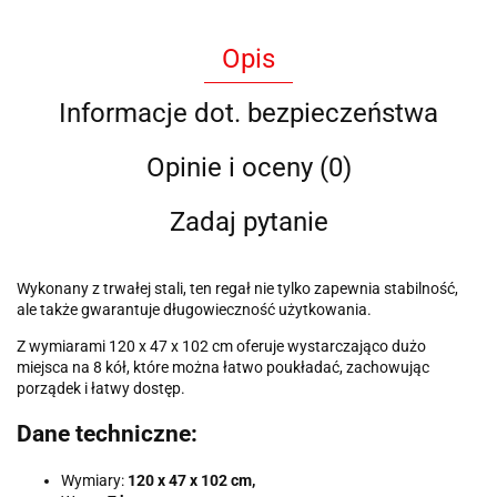
Opis
Informacje dot. bezpieczeństwa
Opinie i oceny (0)
Zadaj pytanie
Wykonany z trwałej stali, ten regał nie tylko zapewnia stabilność,
ale także gwarantuje długowieczność użytkowania.
Z wymiarami
120 x 47 x 102 cm
oferuje wystarczająco dużo
miejsca na
8 kół
, które można łatwo poukładać, zachowując
porządek i łatwy dostęp.
Dane techniczne:
Wymiary:
120 x 47 x 102 cm,