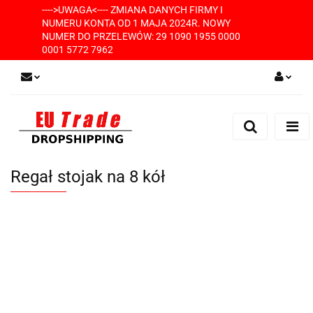
---->UWAGA<---- ZMIANA DANYCH FIRMY I
NUMERU KONTA OD 1 MAJA 2024R. NOWY
NUMER DO PRZELEWÓW: 29 1090 1955 0000
0001 5772 7962
Zaloguj się
Zarejestruj się
Dodaj zgłoszenie
Regał stojak na 8 kół