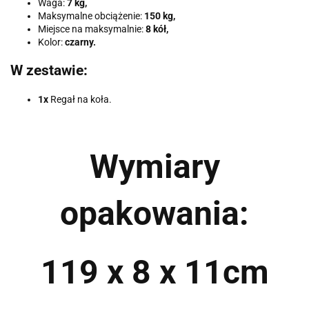
Waga:
7 kg,
Maksymalne obciążenie:
150 kg,
Miejsce na maksymalnie:
8 kół,
Kolor:
czarny.
W zestawie:
1x
Regał na koła.
Wymiary
opakowania:
119 x 8 x 11cm