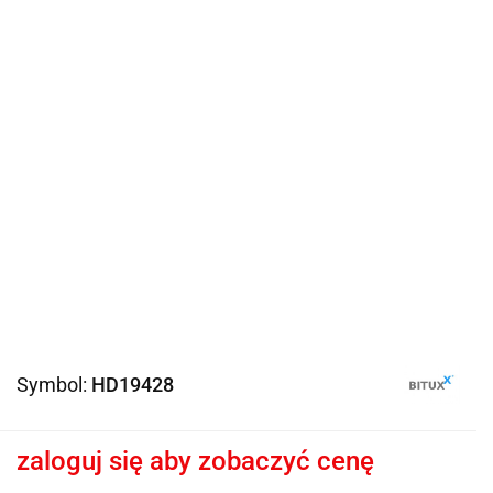
Symbol:
HD19428
zaloguj się aby zobaczyć cenę