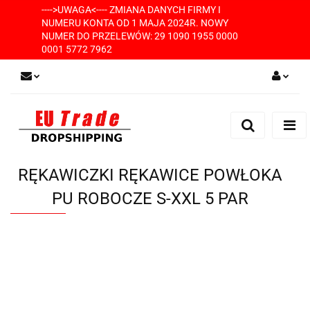
---->UWAGA<---- ZMIANA DANYCH FIRMY I
NUMERU KONTA OD 1 MAJA 2024R. NOWY
NUMER DO PRZELEWÓW: 29 1090 1955 0000
0001 5772 7962
Zaloguj się
Zarejestruj się
Dodaj zgłoszenie
RĘKAWICZKI RĘKAWICE POWŁOKA
PU ROBOCZE S-XXL 5 PAR