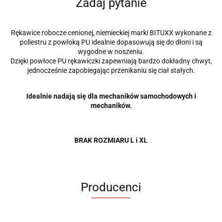
Zadaj pytanie
Rękawice robocze cenionej, niemieckiej marki BITUXX wykonane z
poliestru z powłoką PU idealnie dopasowują się do dłoni i są
wygodne w noszeniu.
Dzięki powłoce PU rękawiczki zapewniają bardzo dokładny chwyt,
jednocześnie zapobiegając przenikaniu się ciał stałych.
Idealnie nadają się dla mechaników samochodowych i
mechaników.
BRAK ROZMIARU L i XL
Producenci