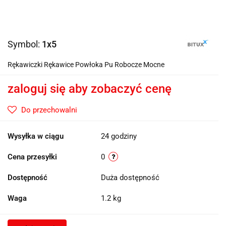
Symbol:
1x5
Rękawiczki Rękawice Powłoka Pu Robocze Mocne
zaloguj się aby zobaczyć cenę
Do przechowalni
Wysyłka w ciągu
24 godziny
Cena przesyłki
0
Dostępność
Duża dostępność
Waga
1.2 kg