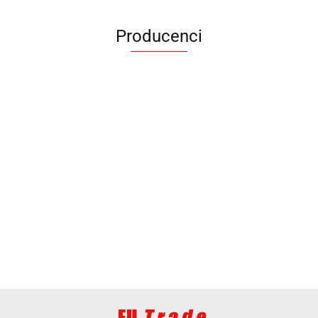
Producenci
ANIMEL
BARUT