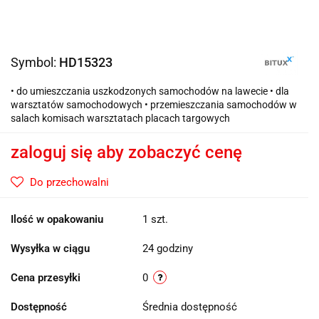
Symbol:
HD15323
• do umieszczania uszkodzonych samochodów na lawecie • dla
warsztatów samochodowych • przemieszczania samochodów w
salach komisach warsztatach placach targowych
zaloguj się aby zobaczyć cenę
Do przechowalni
Ilość w opakowaniu
1 szt.
Wysyłka w ciągu
24 godziny
Cena przesyłki
0
Dostępność
Średnia dostępność