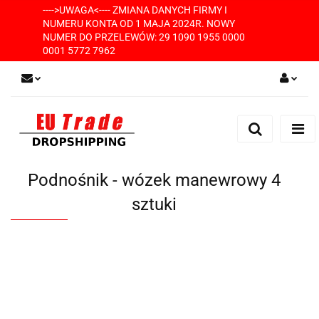
---->UWAGA<---- ZMIANA DANYCH FIRMY I
NUMERU KONTA OD 1 MAJA 2024R. NOWY
NUMER DO PRZELEWÓW: 29 1090 1955 0000
0001 5772 7962
Zaloguj się
Zarejestruj się
Dodaj zgłoszenie
Podnośnik - wózek manewrowy 4
sztuki