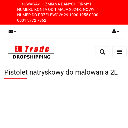
---->UWAGA<---- ZMIANA DANYCH FIRMY I
NUMERU KONTA OD 1 MAJA 2024R. NOWY
NUMER DO PRZELEWÓW: 29 1090 1955 0000
0001 5772 7962
Zaloguj się
Zarejestruj się
Dodaj zgłoszenie
Pistolet natryskowy do malowania 2L