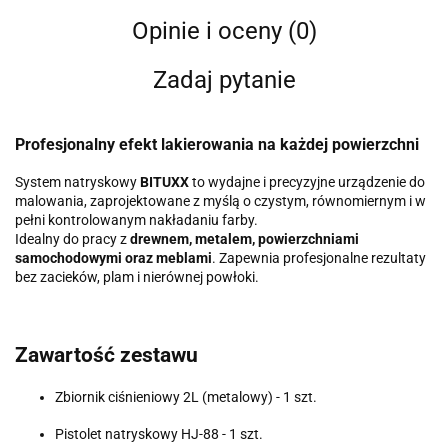
Opinie i oceny (0)
Zadaj pytanie
Profesjonalny efekt lakierowania na każdej powierzchni
System natryskowy
BITUXX
to wydajne i precyzyjne urządzenie do
malowania, zaprojektowane z myślą o czystym, równomiernym i w
pełni kontrolowanym nakładaniu farby.
Idealny do pracy z
drewnem, metalem, powierzchniami
samochodowymi oraz meblami
. Zapewnia profesjonalne rezultaty
bez zacieków, plam i nierównej powłoki.
Zawartość zestawu
Zbiornik ciśnieniowy 2L (metalowy) - 1 szt.
Pistolet natryskowy HJ-88 - 1 szt.