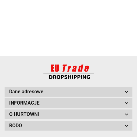
BARUT
Dane adresowe
INFORMACJE
O HURTOWNI
RODO
BITUXX