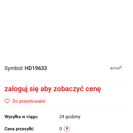
Symbol:
HD19633
zaloguj się aby zobaczyć cenę
Do przechowalni
Wysyłka w ciągu
24 godziny
Cena przesyłki
0