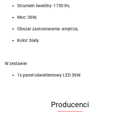
Strumień świetlny: 1750 lm,
Moc: 36W,
Obszar zastosowania: wnętrza,
Kolor: biały.
W zestawie:
1x panel oświetleniowy LED 36W.
Producenci