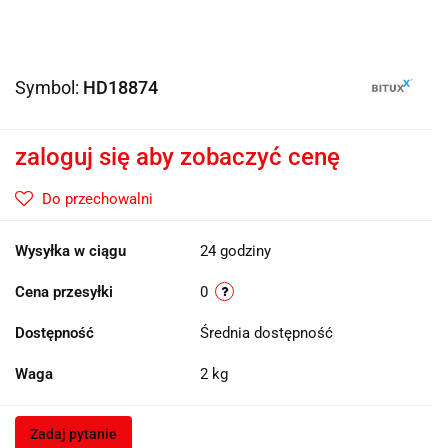
Symbol:
HD18874
zaloguj się aby zobaczyć cenę
Do przechowalni
Wysyłka w ciągu
24 godziny
Cena przesyłki
0
Dostępność
Średnia dostępność
Waga
2 kg
Zadaj pytanie