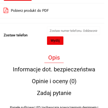
Pobierz produkt do PDF
Zostaw telefon
Wyślij
Opis
Informacje dot. bezpieczeństwa
Opinie i oceny (0)
Zadaj pytanie
Panele sufitowe LED zachwycają nowoczesnym designem i