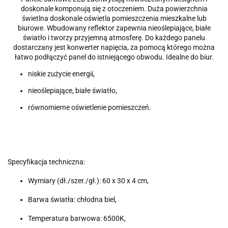
doskonale komponują się z otoczeniem.
Duża powierzchnia
świetlna doskonale oświetla pomieszczenia mieszkalne lub
biurowe.
Wbudowany reflektor zapewnia nieoślepiające, białe
światło i tworzy przyjemną atmosferę.
Do każdego panelu
dostarczany jest konwerter napięcia, za pomocą którego można
łatwo podłączyć panel do istniejącego obwodu.
Idealne do biur.
niskie zużycie energii,
nieoślepiające, białe światło,
równomierne oświetlenie pomieszczeń.
Specyfikacja techniczna:
Wymiary (dł./szer./gł.): 60 x 30 x 4 cm,
Barwa światła: chłodna biel,
Temperatura barwowa: 6500K,