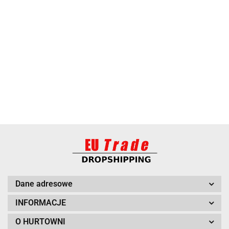
ANIMEL
BARUT
Dane adresowe
INFORMACJE
O HURTOWNI