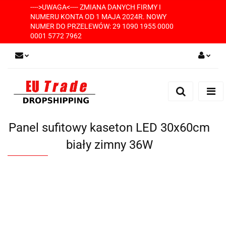
---->UWAGA<---- ZMIANA DANYCH FIRMY I
NUMERU KONTA OD 1 MAJA 2024R. NOWY
NUMER DO PRZELEWÓW: 29 1090 1955 0000
0001 5772 7962
Zaloguj się
Zarejestruj się
Dodaj zgłoszenie
Panel sufitowy kaseton LED 30x60cm
biały zimny 36W