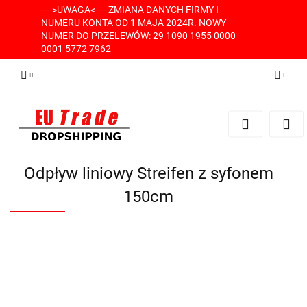
---->UWAGA<---- ZMIANA DANYCH FIRMY I
NUMERU KONTA OD 1 MAJA 2024R. NOWY
NUMER DO PRZELEWÓW: 29 1090 1955 0000
0001 5772 7962
Zaloguj się
Zarejestruj się
Dodaj zgłoszenie
Odpływ liniowy Streifen z syfonem
150cm