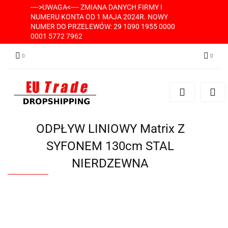
---->UWAGA<---- ZMIANA DANYCH FIRMY I
NUMERU KONTA OD 1 MAJA 2024R. NOWY
NUMER DO PRZELEWÓW: 29 1090 1955 0000
0001 5772 7962
Zaloguj się
Zarejestruj się
Dodaj zgłoszenie
ODPŁYW LINIOWY Matrix Z
SYFONEM 130cm STAL
NIERDZEWNA