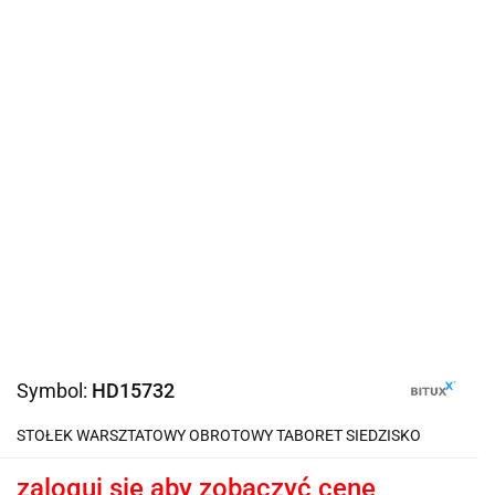
Symbol:
HD15732
STOŁEK WARSZTATOWY OBROTOWY TABORET SIEDZISKO
zaloguj się aby zobaczyć cenę