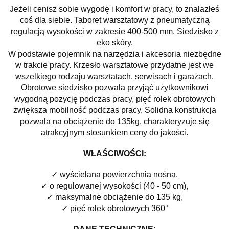
Jeżeli cenisz sobie wygodę i komfort w pracy, to znalazłeś
coś dla siebie. Taboret warsztatowy z pneumatyczną
regulacją wysokości w zakresie 400-500 mm. Siedzisko z
eko skóry.
W podstawie pojemnik na narzędzia i akcesoria niezbędne
w trakcie pracy. Krzesło warsztatowe przydatne jest we
wszelkiego rodzaju warsztatach, serwisach i garażach.
Obrotowe siedzisko pozwala przyjąć użytkownikowi
wygodną pozycję podczas pracy, pięć rolek obrotowych
zwiększa mobilność podczas pracy. Solidna konstrukcja
pozwala na obciążenie do 135kg, charakteryzuje się
atrakcyjnym stosunkiem ceny do jakości.
WŁAŚCIWOŚCI:
✓ wyściełana powierzchnia nośna,
✓ o regulowanej wysokości (40 - 50 cm),
✓ maksymalne obciążenie do 135 kg,
✓ pięć rolek obrotowych 360°