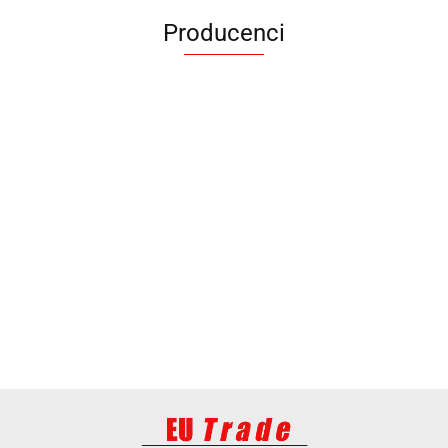
Producenci
ANIMEL
BARUT