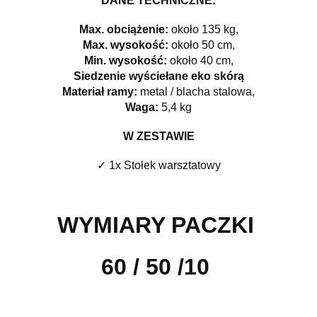
DANE TECHNICZNE:
Max. obciążenie:
około 135 kg,
Max. wysokość:
około 50 cm,
Min. wysokość:
około 40 cm,
Siedzenie wyściełane eko skórą
Materiał ramy:
metal / blacha stalowa,
Waga:
5,4 kg
W ZESTAWIE
✓ 1x Stołek warsztatowy
WYMIARY PACZKI
60 / 50 /10