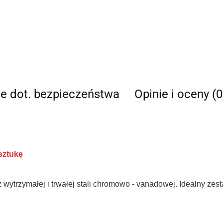
je dot. bezpieczeństwa
Opinie i oceny (0
sztukę
ytrzymałej i trwałej stali chromowo - vanadowej. Idealny zes