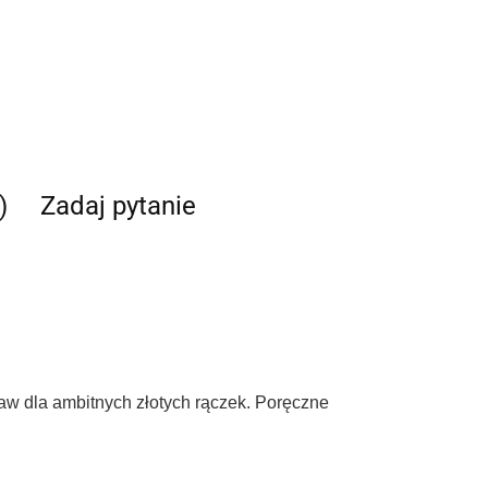
)
Zadaj pytanie
taw dla ambitnych złotych rączek. Poręczne