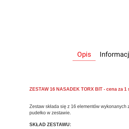
Opis
Informac
ZESTAW 16 NASADEK TORX BIT - cena za 1 
Zestaw składa się z 16 elementów wykonanych z w
pudełko w zestawie.
SKŁAD ZESTAWU: