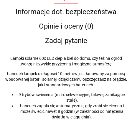
Informacje dot. bezpieczeństwa
Opinie i oceny (0)
Zadaj pytanie
Lampki solarne 60x LED ciepła biel do domu, czy też na ogród
tworzą niezwykle przyjemną i magiczną atmosferę.
Łańcuch lampek o długości 10 metrów jest ładowany za pomocą
wbudowanej baterii solarnej, dzięki czemu oszczędzasz na prądzie,
jak i standardowych bateriach.
9 trybów świecenia (m.in. sekwencyjne, falowe, zanikające,
stałe),
Łańcuch zapala się automatycznie, gdy zrobi się ciemno i
może świecić nawet 8 godzin (w zależności od natężenia
światła w ciągu dnia).