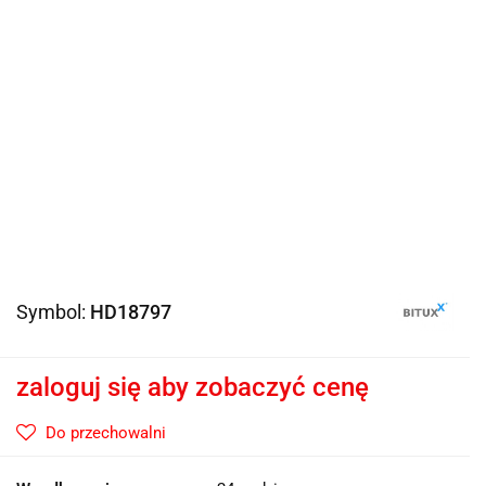
Symbol:
HD18797
zaloguj się aby zobaczyć cenę
Do przechowalni