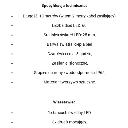
Specyfikacja techniczna:
Długość: 10 metrów
(w tym 2 metry kabel zasilający)
,
Liczba diod LED: 60,
Średnica świateł LED: 25 mm,
Barwa światła: ciepła biel,
Czas świecenia: 8 godzin,
Zasilanie: słoneczne,
Stopień ochrony /wodoodporność: IP65,
Materiał: tworzywo sztuczne.
W zestawie:
1x łańcuch świetlny LED,
8x drucik mocujący.