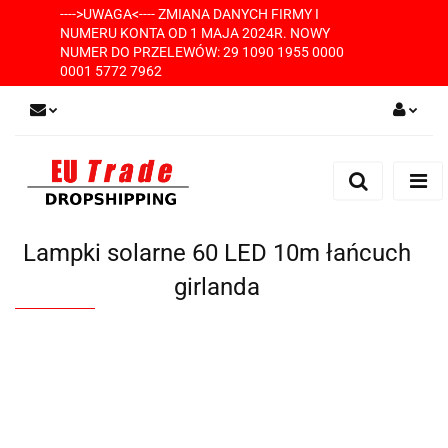
---->UWAGA<---- ZMIANA DANYCH FIRMY I
NUMERU KONTA OD 1 MAJA 2024R. NOWY
NUMER DO PRZELEWÓW: 29 1090 1955 0000
0001 5772 7962
Zaloguj się
Zarejestruj się
Dodaj zgłoszenie
Lampki solarne 60 LED 10m łańcuch
girlanda