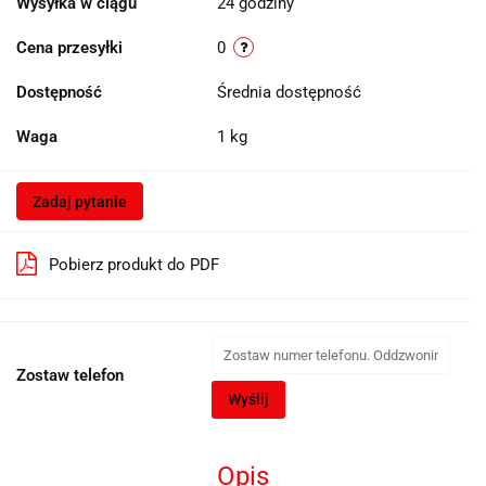
Wysyłka w ciągu
24 godziny
Cena przesyłki
0
Dostępność
Średnia dostępność
Waga
1 kg
Zadaj pytanie
Pobierz produkt do PDF
Zostaw telefon
Wyślij
Opis