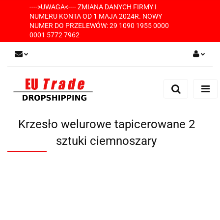
---->UWAGA<---- ZMIANA DANYCH FIRMY I
NUMERU KONTA OD 1 MAJA 2024R. NOWY
NUMER DO PRZELEWÓW: 29 1090 1955 0000
0001 5772 7962
Zaloguj się
Zarejestruj się
Dodaj zgłoszenie
Krzesło welurowe tapicerowane 2
sztuki ciemnoszary