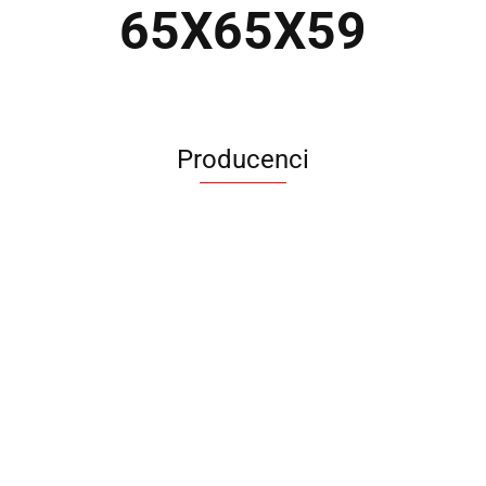
65X65X59
Producenci
ANIMEL
BARUT