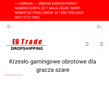
---->UWAGA<---- ZMIANA DANYCH FIRMY I
NUMERU KONTA OD 1 MAJA 2024R. NOWY
NUMER DO PRZELEWÓW: 29 1090 1955 0000
0001 5772 7962
Zaloguj się
Zarejestruj się
Dodaj zgłoszenie
Krzesło gamingowe obrotowe dla
gracza szare