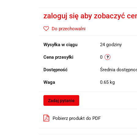
zaloguj się aby zobaczyć ce
Do przechowalni
Wysyłka w ciągu
24 godziny
Cena przesyłki
0
Dostępność
Średnia dostępn
Waga
0.65 kg
Zadaj pytanie
Pobierz produkt do PDF