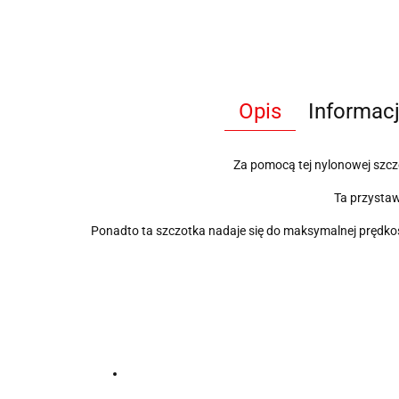
Opis
Informac
Za pomocą tej nylonowej szcz
Ta przysta
Ponadto ta szczotka nadaje się do maksymalnej prędkoś