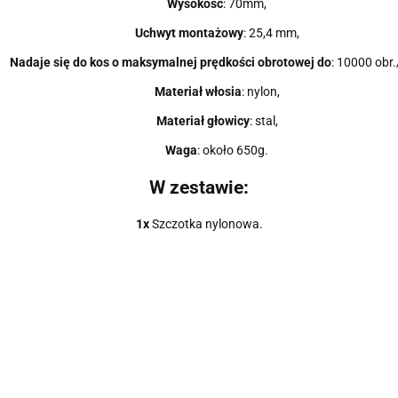
Wysokość
: 70mm,
Uchwyt montażowy
: 25,4 mm,
Nadaje się do kos o maksymalnej prędkości obrotowej do
: 10000 obr.
Materiał włosia
: nylon,
Materiał głowicy
: stal,
Waga
: około 650g.
W zestawie:
1x
Szczotka nylonowa.