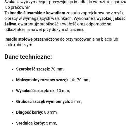
Szukasz wytrzymałego i precyzyjnego imadła do warsztatu, garażu
lub pracowni?
To
imadło ślusarskie z kowadłem
zostało zaprojektowane z myślą
o pracy w wymagających warunkach. Wykonane z
wysokiej jakości
żeliwa
, gwarantuje stabilność, trwałość oraz odporność na
odkształcenia nawet przy dużym obciążeniu.
Imadło stołowe
przeznaczone do przymocowania na blacie lub
stole roboczym.
Dane techniczne:
Szerokość szczęk:
70 mm,
Maksymalny rozstaw szczęk:
ok. 70 mm,
Wysokość szczęk:
ok. 10 mm,
Grubość szczęk wymiennych:
5 mm,
Długość korby:
80 mm,
Średnica korby:
5 mm,