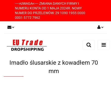
---->UWAGA<---- ZMIANA DANYCH FIRMY I
NUMERU KONTA OD 1 MAJA 2024R. NOWY
NUMER DO PRZELEWÓW: 29 1090 1955 0000
0001 5772 7962
Zaloguj się
Zarejestruj się
Dodaj zgłoszenie
Imadło ślusarskie z kowadłem 70
mm