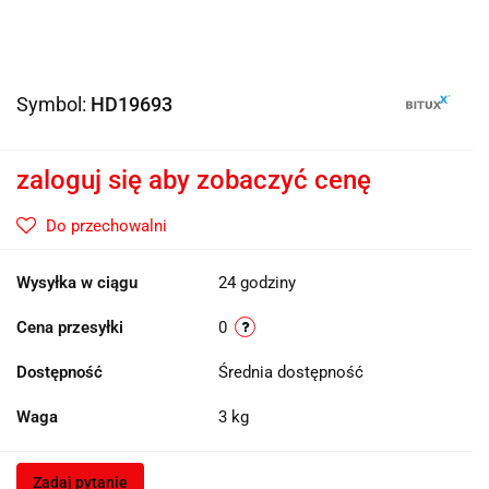
Symbol:
HD19693
zaloguj się aby zobaczyć cenę
Do przechowalni
Wysyłka w ciągu
24 godziny
Cena przesyłki
0
Dostępność
Średnia dostępność
Waga
3 kg
Zadaj pytanie