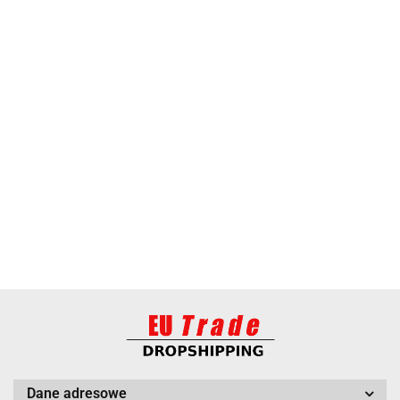
ANIMEL
BARUT
Dane adresowe