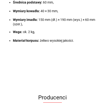
Średnica podstawy:
60 mm,
Wymiary kowadła:
40 × 30 mm,
Wymiary imadła:
150 mm (dł.) × 190 mm (wys.) × 60 mm
(szer.),
Waga:
ok. 2 kg,
Materiał korpusu:
żeliwo wysokiej jakości.
Producenci