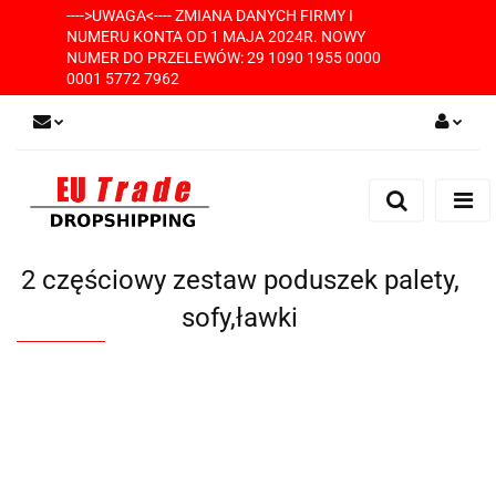
---->UWAGA<---- ZMIANA DANYCH FIRMY I
NUMERU KONTA OD 1 MAJA 2024R. NOWY
NUMER DO PRZELEWÓW: 29 1090 1955 0000
0001 5772 7962
Zaloguj się
Zarejestruj się
Dodaj zgłoszenie
2 częściowy zestaw poduszek palety,
sofy,ławki