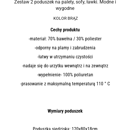
Zestaw 2 poduszek na palety, sofy, ławki. Modne i
wygodne
KOLOR BRĄZ
Cechy produktu
-materiał: 70% bawełna / 30% poliester
-odporny na plamy i zabrudzenia
-łatwy w utrzymaniu czystości
-nadaje się do urzytku wewnątrz i na zewnątrz
-wypełnienie- 100% poliuretan
-prasowanie z maksymalną temperaturą 110 ° C
Wymiary poduszek
Poduszka siedziska: 120x80x18cm