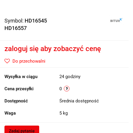
Symbol:
HD16545
HD16557
zaloguj się aby zobaczyć cenę
Do przechowalni
Wysyłka w ciągu
24 godziny
Cena przesyłki
0
Dostępność
Średnia dostępność
Waga
5 kg
Zadaj pytanie